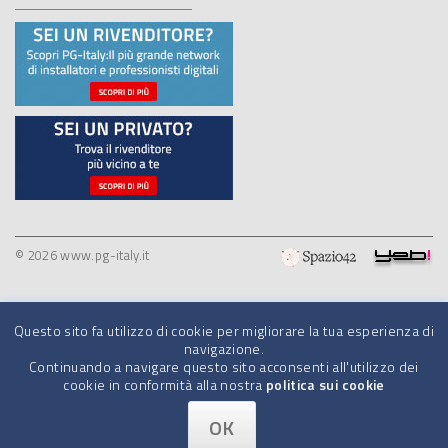
© 2026 www.pg-italy.it
Questo sito fa utilizzo di cookie per migliorare la tua esperienza di
navigazione.
Continuando a navigare questo sito acconsenti all'utilizzo dei
cookie in conformità alla nostra
politica sui cookie
OK