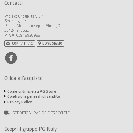
Contatti
Project Group Italy S.rl.
Sede legale:
Piazza Mons. Giuseppe Almici, 7
25124 Brescia
P. IVA: 03918920988
CONTATTACI
DOVE SIAMO
Guida all'acquisto
Come ordinare su PG Store
Condizioni generali di vendita
Privacy Policy
SPEDIZIONI RAPIDE E TRACCIATE
Scopri il gruppo PG Italy