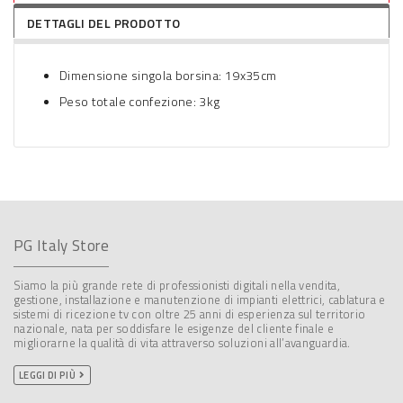
DETTAGLI DEL PRODOTTO
Dimensione singola borsina: 19x35cm
Peso totale confezione: 3kg
PG Italy Store
Siamo la più grande rete di professionisti digitali nella vendita,
gestione, installazione e manutenzione di impianti elettrici, cablatura e
sistemi di ricezione tv con oltre 25 anni di esperienza sul territorio
nazionale, nata per soddisfare le esigenze del cliente finale e
migliorarne la qualità di vita attraverso soluzioni all’avanguardia.
LEGGI DI PIÙ