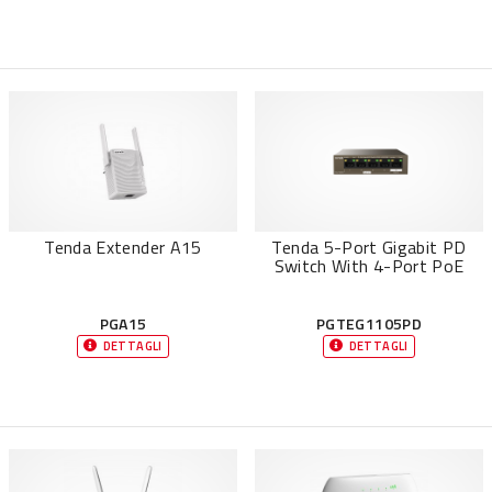
Tenda Extender A15
Tenda 5-Port Gigabit PD
Switch With 4-Port PoE
PGA15
PGTEG1105PD
DETTAGLI
DETTAGLI