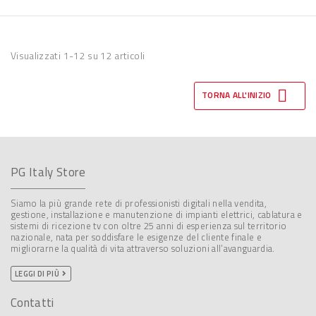
Visualizzati 1-12 su 12 articoli

TORNA ALL'INIZIO
PG Italy Store
Siamo la più grande rete di professionisti digitali nella vendita,
gestione, installazione e manutenzione di impianti elettrici, cablatura e
sistemi di ricezione tv con oltre 25 anni di esperienza sul territorio
nazionale, nata per soddisfare le esigenze del cliente finale e
migliorarne la qualità di vita attraverso soluzioni all’avanguardia.
LEGGI DI PIÙ
Contatti