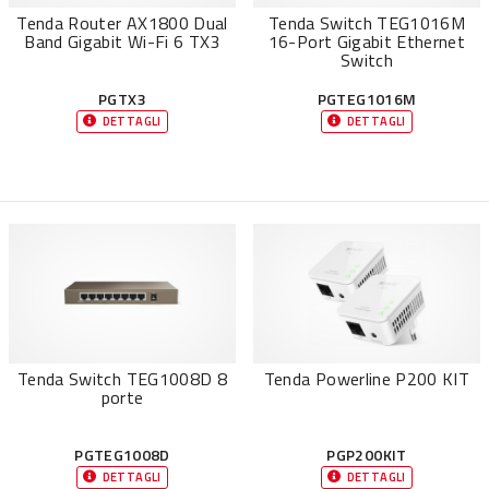
Tenda Router AX1800 Dual
Tenda Switch TEG1016M
Band Gigabit Wi-Fi 6 TX3
16-Port Gigabit Ethernet
Switch
PGTX3
PGTEG1016M
DETTAGLI
DETTAGLI
Tenda Switch TEG1008D 8
Tenda Powerline P200 KIT
porte
PGTEG1008D
PGP200KIT
DETTAGLI
DETTAGLI