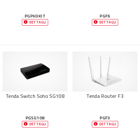
PGPH3KIT
PGF6
DETTAGLI
DETTAGLI
Tenda Switch Soho SG108
Tenda Router F3
PGSG108
PGF3
DETTAGLI
DETTAGLI