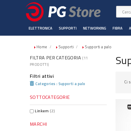
ELETTRONICA
SUPPORTI
NETWORKING
FIBRA
Home
Supporti
Supporti a palo
Sup
FILTRA PER CATEGORIA
(11
PRODOTTI)
Filtri attivi
Ci 
Categories : Supporti a palo
SOTTOCATEGORIE
Linkem
(2)
MARCHI