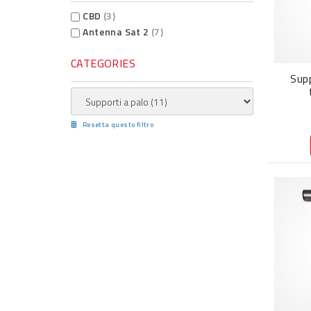
CBD
(3)
Antenna Sat 2
(7)
CATEGORIES
Sup
Resetta questo filtro