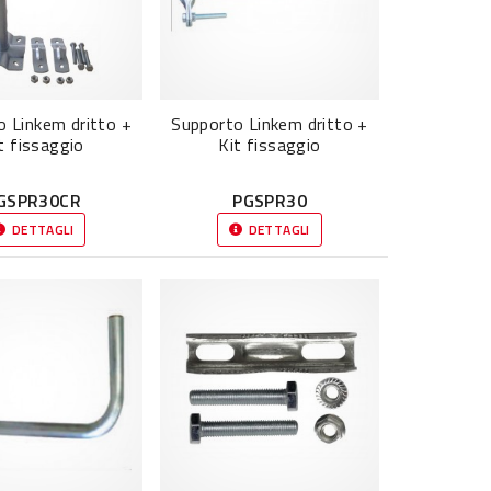
o Linkem dritto +
Supporto Linkem dritto +
t fissaggio
Kit fissaggio
GSPR30CR
PGSPR30
DETTAGLI
DETTAGLI