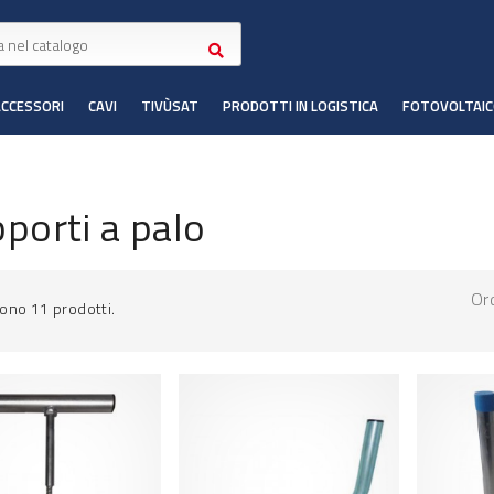
ACCESSORI
CAVI
TIVÙSAT
PRODOTTI IN LOGISTICA
FOTOVOLTAI
porti a palo
Or
sono 11 prodotti.