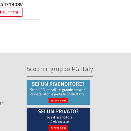
GA137308V
DETTAGLI
Scopri il gruppo PG Italy
TE