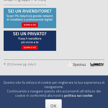
© 2026 www.pg-italy.it
Questo sito fa utilizzo di cookie per migliorare la tua esperienza di
navigazione.
Continuando a navigare questo sito acconsenti all'utilizzo dei
cookie in conformità alla nostra
politica sui cookie
OK