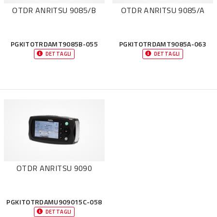
OTDR ANRITSU 9085/B
OTDR ANRITSU 9085/A
PGKITOTRDAMT9085B-055
PGKITOTRDAMT9085A-063
DETTAGLI
DETTAGLI
OTDR ANRITSU 9090
PGKITOTRDAMU909015C-058
DETTAGLI