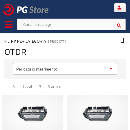
FILTRA PER CATEGORIA
(3 PRODOTTI)
OTDR
Per data di inserimento
Visualizzati 1-3 su 3 articoli