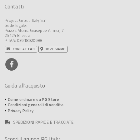
Contatti
Project Group Italy S.rl.
Sede legale:
Piazza Mons. Giuseppe Almici, 7
25124 Brescia
P. IVA: 03918920988
CONTATTACI
DOVE SIAMO
Guida all'acquisto
Come ordinare su PG Store
Condizioni generali di vendita
Privacy Policy
SPEDIZIONI RAPIDE E TRACCIATE
Scopri il gruppo PG Italy