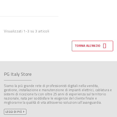
Visualizzati 1-3 su 3 articoli

TORNA ALL'INIZIO
PG Italy Store
Siamo la più grande rete di professionisti digitali nella vendita,
gestione, installazione e manutenzione di impianti elettrici, cablatura e
sistemi di ricezione tv con oltre 25 anni di esperienza sul territorio
nazionale, nata per soddisfare le esigenze del cliente finale e
migliorarne la qualità di vita attraverso soluzioni all’avanguardia.
LEGGI DI PIÙ