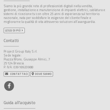
Siamo la più grande rete di professionisti digitali nella vendita,
gestione, installazione e manutenzione di impianti elettrici, cablatura e
sistemi di ricezione tv con oltre 25 anni di esperienza sul territorio
nazionale, nata per soddisfare le esigenze del cliente finale e
migliorarne la qualità di vita attraverso soluzioni all’avanguardia.
LEGGI DI PIÙ
Contatti
Project Group Italy S.rl.
Sede legale:
Piazza Mons. Giuseppe Almici, 7
25124 Brescia
P. IVA: 03918920988
CONTATTACI
DOVE SIAMO
Guida all'acquisto