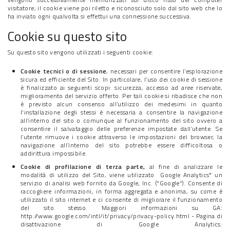
visitatore; il cookie viene poi riletto e riconosciuto solo dal sito web che lo
ha inviato ogni qualvolta si effettui una connessione successiva.
Cookie su questo sito
Su questo sito vengono utilizzati i seguenti cookie:
Cookie tecnici o di sessione
, necessari per consentire l’esplorazione
sicura ed efficiente del Sito. In particolare, l’uso dei cookie di sessione
è finalizzato ai seguenti scopi: sicurezza, accesso ad aree riservate,
miglioramento del servizio offerto. Per tali cookie si ribadisce che non
è previsto alcun consenso all’utilizzo dei medesimi in quanto
l'installazione degli stessi è necessaria a consentire la navigazione
all’interno del sito o comunque al funzionamento del sito ovvero a
consentire il salvataggio delle preferenze impostate dall’utente. Se
l’utente rimuove i cookie attraverso le impostazioni del browser, la
navigazione all’interno del sito potrebbe essere difficoltosa o
addirittura impossibile.
Cookie di profilazione di terza parte,
al fine di analizzare le
modalità di utilizzo del Sito, viene utilizzato Google Analytics* un
servizio di analisi web fornito da Google, Inc. ("Google"). Consente di
raccogliere informazioni, in forma aggregata e anonima, su come è
utilizzato il sito internet e ci consente di migliorare il funzionamento
del sito stesso. Maggiori informazioni su GA:
http://www.google.com/intl/it/privacy/privacy-policy.html - Pagina di
disattivazione di Google Analytics: