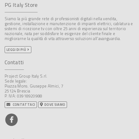
PG Italy Store
Siamo la più grande rete di professionisti digitali nella vendita,
gestione, installazione e manutenzione di impianti elettrici, cablatura e
sistemi di ricezione tv con oltre 25 anni di esperienza sul territorio
nazionale, nata per soddisfare le esigenze del cliente finale e
migliorarne la qualità di vita attraverso soluzioni all’avanguardia.
LEGGI DI PIÙ
Contatti
Project Group Italy S.rl.
Sede legale:
Piazza Mons. Giuseppe Almici, 7
25124 Brescia
P. IVA: 03918920988
CONTATTACI
DOVE SIAMO