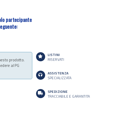
olo partecipante
seguente:
LISTINI
RISERVATI
uesto prodotto.
ccedere al PG
ASSISTENZA
SPECIALIZZATA
SPEDIZIONE
TRACCIABILE E GARANTITA