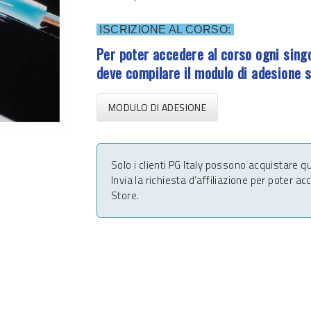
ISCRIZIONE AL CORSO:
Per poter accedere al corso ogni sing
deve compilare il modulo di adesione 
MODULO DI ADESIONE
Solo i clienti PG Italy possono acquistare q
Invia la richiesta d’affiliazione per poter a
Store.