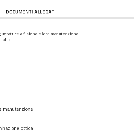
DOCUMENTI ALLEGATI
 giuntatrice a fusione e loro manutenzione.
 ottica.
i e manutenzione
minazione ottica