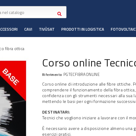
ACCESSORI
CAVI
TIVÙSAT
PRODOTTI IN LOGISTICA
FOTOVOLTAI
o fibra ottica
Corso online Tecnico
PGTECFIBRAONLINE
Riferimento
Corso online di introduzione alle fibre ottiche. 
comprendere il funzionamento della fibra ottica
confidenza con gli strumenti necessari alla sua 
mettendo le basi per ogni formazione successiv
DESTINATARI:
Tecnici che vogliono iniziare a lavorare con il mo
È necessario avere a disposizione almeno una gi
esercizi pratici.