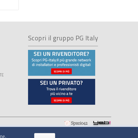
Scopri il gruppo PG Italy
TE
ne.