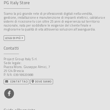
PG Italy Store
Siamo la più grande rete di professionisti digitali nella vendita,
gestione, installazione e manutenzione di impianti elettrici, cablatura e
sistemi di ricezione tv con oltre 25 anni di esperienza sul territorio
nazionale, nata per soddisfare le esigenze del cliente finale e
migliorarne la qualità di vita attraverso soluzioni all’avanguardia.
LEGGI DI PIÙ
Contatti
Project Group Italy S.rl.
Sede legale:
Piazza Mons. Giuseppe Almici, 7
25124 Brescia
P. IVA: 03918920988
CONTATTACI
DOVE SIAMO