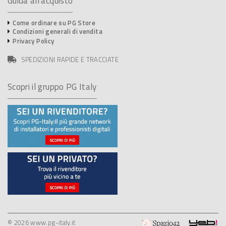
Guida all'acquisto
Come ordinare su PG Store
Condizioni generali di vendita
Privacy Policy
SPEDIZIONI RAPIDE E TRACCIATE
Scopri il gruppo PG Italy
© 2026 www.pg-italy.it