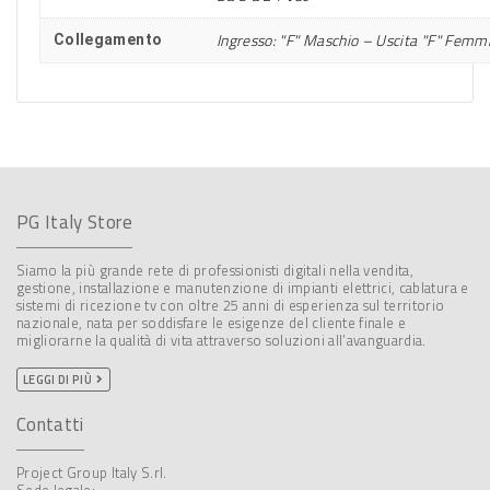
Ingresso: "F" Maschio – Uscita "F" Femm
Collegamento
PG Italy Store
Siamo la più grande rete di professionisti digitali nella vendita,
gestione, installazione e manutenzione di impianti elettrici, cablatura e
sistemi di ricezione tv con oltre 25 anni di esperienza sul territorio
nazionale, nata per soddisfare le esigenze del cliente finale e
migliorarne la qualità di vita attraverso soluzioni all’avanguardia.
LEGGI DI PIÙ
Contatti
Project Group Italy S.rl.