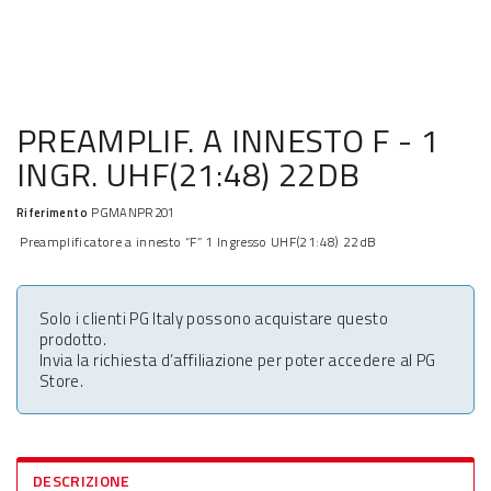
PREAMPLIF. A INNESTO F - 1
INGR. UHF(21:48) 22DB
Riferimento
PGMANPR201
Preamplificatore a innesto “F” 1 Ingresso UHF(21:48) 22dB
Solo i clienti PG Italy possono acquistare questo
prodotto.
Invia la richiesta d’affiliazione per poter accedere al PG
Store.
DESCRIZIONE